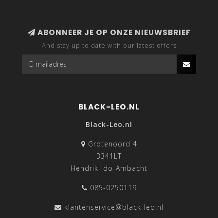
ABONNEER JE OP ONZE NIEUWSBRIEF
And stay up to date with our latest offers
BLACK-LEO.NL
Black-Leo.nl
Grotenoord 4
3341LT
Hendrik-Ido-Ambacht
085-0250119
klantenservice@black-leo.nl