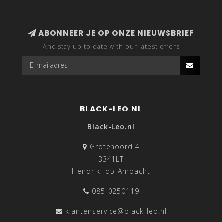
ABONNEER JE OP ONZE NIEUWSBRIEF
And stay up to date with our latest offers
BLACK-LEO.NL
Black-Leo.nl
Grotenoord 4
3341LT
Hendrik-Ido-Ambacht
085-0250119
klantenservice@black-leo.nl