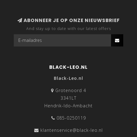
ABONNEER JE OP ONZE NIEUWSBRIEF
And stay up to date with our latest offers
BLACK-LEO.NL
Black-Leo.nl
Grotenoord 4
3341LT
Hendrik-Ido-Ambacht
085-0250119
klantenservice@black-leo.nl