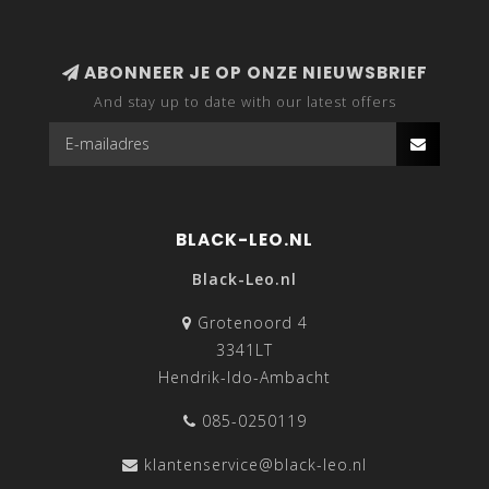
ABONNEER JE OP ONZE NIEUWSBRIEF
And stay up to date with our latest offers
BLACK-LEO.NL
Black-Leo.nl
Grotenoord 4
3341LT
Hendrik-Ido-Ambacht
085-0250119
klantenservice@black-leo.nl