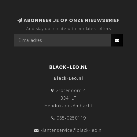
ABONNEER JE OP ONZE NIEUWSBRIEF
And stay up to date with our latest offers
BLACK-LEO.NL
Black-Leo.nl
Grotenoord 4
3341LT
Hendrik-Ido-Ambacht
085-0250119
klantenservice@black-leo.nl