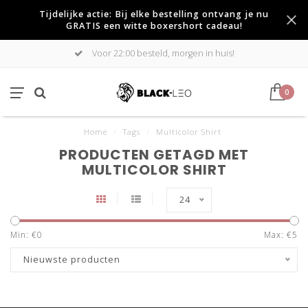
Tijdelijke actie: Bij elke bestelling ontvang je nu
GRATIS een witte boxershort cadeau!
Voor 22:00 besteld, morgen in huis!
0
Home
/
Tags
/
Multicolor Shirt
PRODUCTEN GETAGD MET
MULTICOLOR SHIRT
24
Min: €
0
Max: €
5
Nieuwste producten