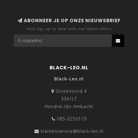
ABONNEER JE OP ONZE NIEUWSBRIEF
And stay up to date with our latest offers
BLACK-LEO.NL
Black-Leo.nl
Grotenoord 4
3341LT
Hendrik-Ido-Ambacht
085-0250119
klantenservice@black-leo.nl