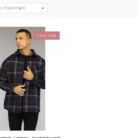
n Pijplengte
SALE-50%