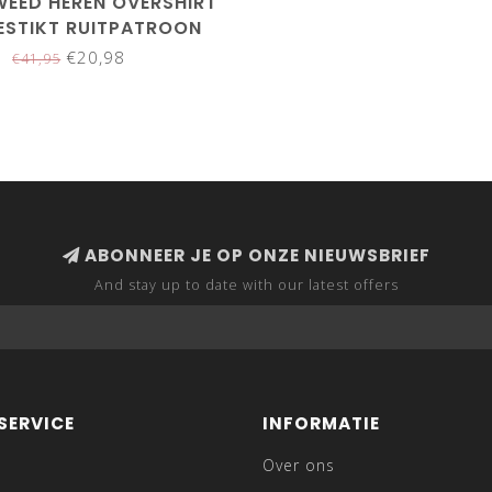
WEED HEREN OVERSHIRT
ESTIKT RUITPATROON
€20,98
€41,95
ABONNEER JE OP ONZE NIEUWSBRIEF
And stay up to date with our latest offers
SERVICE
INFORMATIE
Over ons