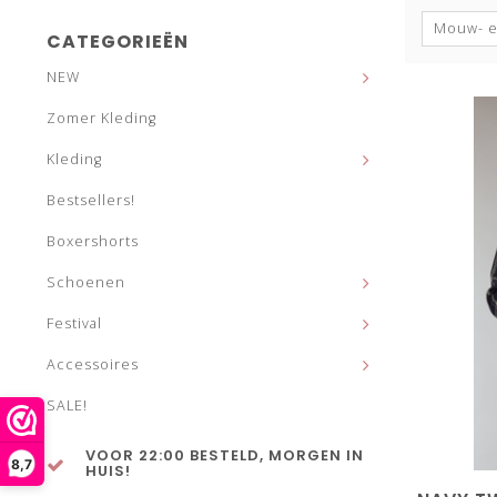
Mouw- e
CATEGORIEËN
NEW
Zomer Kleding
Kleding
Bestsellers!
Boxershorts
Schoenen
Festival
Accessoires
SALE!
VOOR 22:00 BESTELD, MORGEN IN
8,7
HUIS!