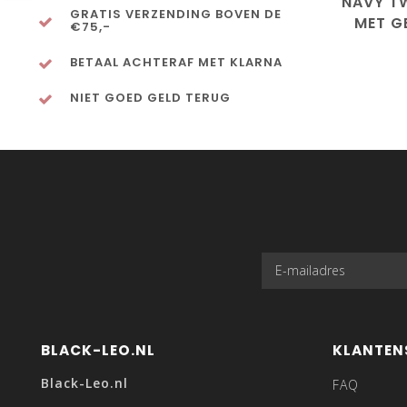
NAVY T
GRATIS VERZENDING BOVEN DE
MET G
€75,-
BETAAL ACHTERAF MET KLARNA
NIET GOED GELD TERUG
BLACK-LEO.NL
KLANTEN
Black-Leo.nl
FAQ