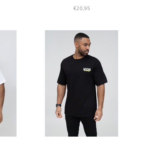
€20,95