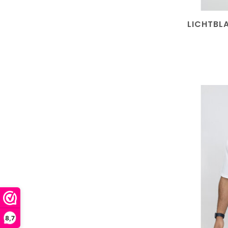
LICHTBL
8,7