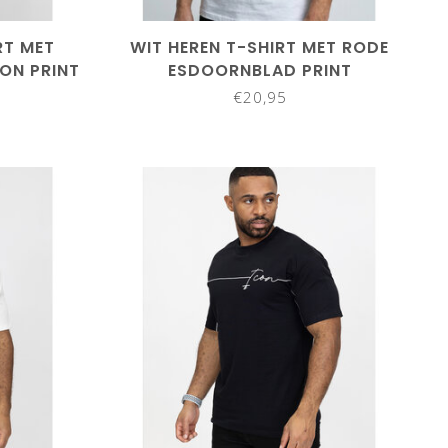
RT MET
WIT HEREN T-SHIRT MET RODE
ON PRINT
ESDOORNBLAD PRINT
€20,95