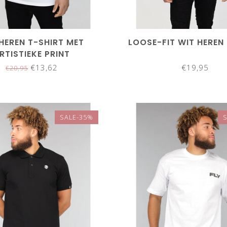
HEREN T-SHIRT MET
LOOSE-FIT WIT HEREN
RTISTIEKE PRINT
€13,62
€19,95
€20,95
SALE-35%