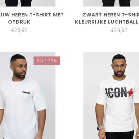
AUW HEREN T-SHIRT MET
ZWART HEREN T-SHI
OPDRUK
KLEURRIJKE LUCHTBALL
€20,95
€20,95
SALE-35%