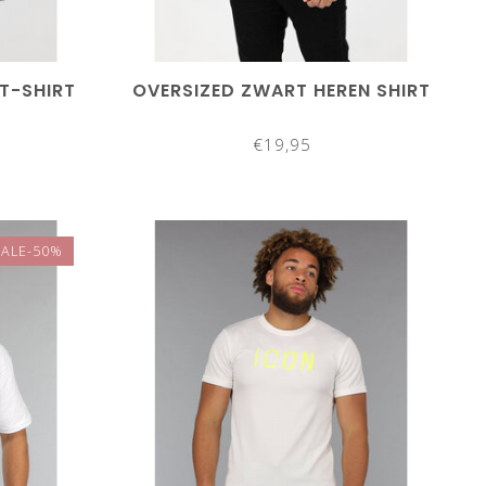
 T-SHIRT
OVERSIZED ZWART HEREN SHIRT
€19,95
SALE-50%