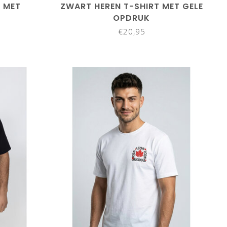
T MET
ZWART HEREN T-SHIRT MET GELE
T
OPDRUK
€20,95