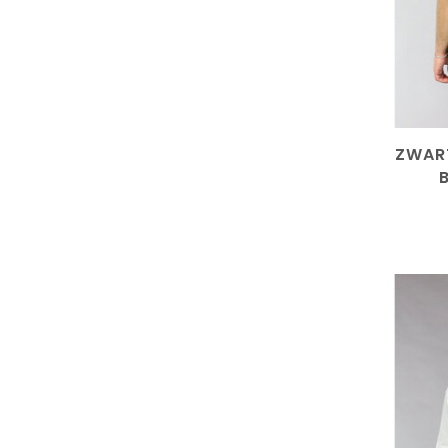
ZWART