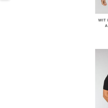
WIT 
A