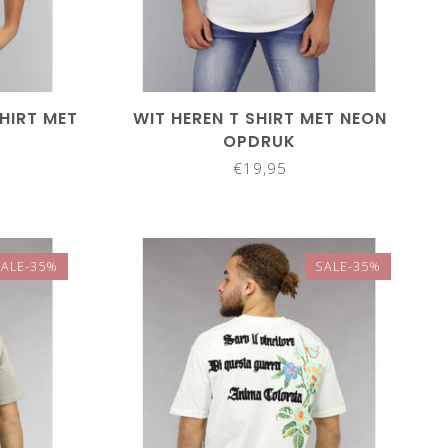
HIRT MET
WIT HEREN T SHIRT MET NEON
OPDRUK
€19,95
SALE-35%
SALE-35%