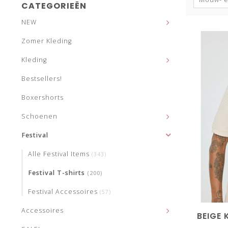
CATEGORIEËN
NEW
Zomer Kleding
Kleding
Bestsellers!
Boxershorts
Schoenen
Festival
Alle Festival Items
(343)
Festival T-shirts
(200)
Festival Accessoires
(57)
Accessoires
BEIGE