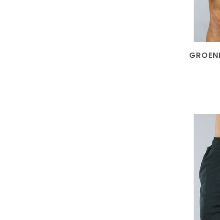
GROEN