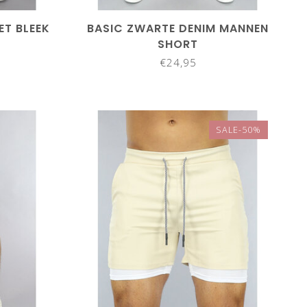
ET BLEEK
BASIC ZWARTE DENIM MANNEN
SHORT
€24,95
SALE-50%