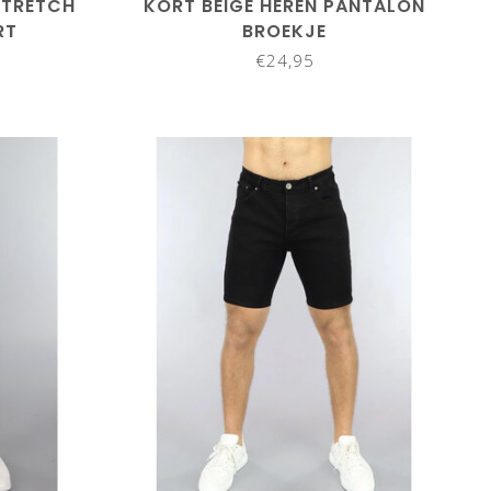
STRETCH
KORT BEIGE HEREN PANTALON
RT
BROEKJE
€24,95