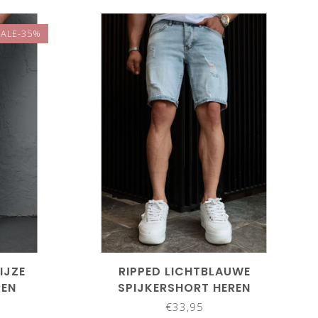
SALE-35%
IJZE
RIPPED LICHTBLAUWE
REN
SPIJKERSHORT HEREN
€33,95