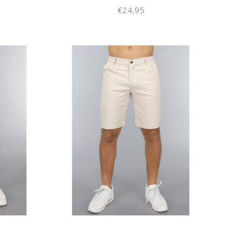
€24,95