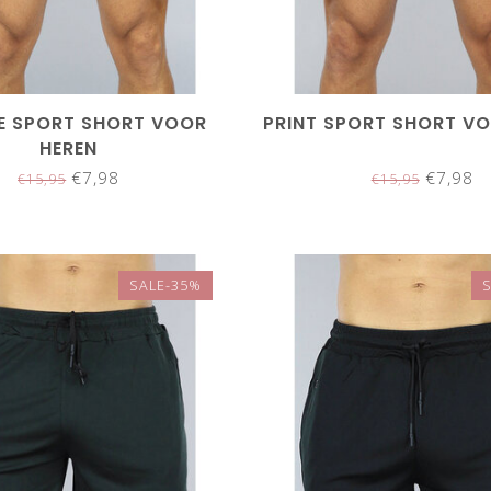
E SPORT SHORT VOOR
PRINT SPORT SHORT VO
HEREN
€7,98
€7,98
€15,95
€15,95
SALE-35%