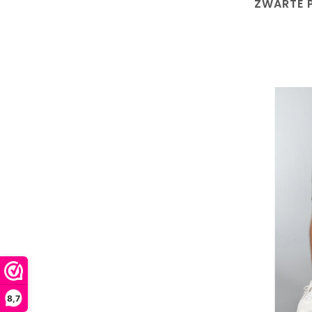
ZWARTE 
8,7