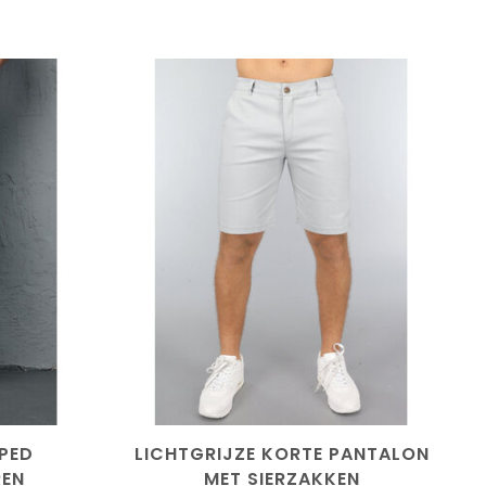
PED
LICHTGRIJZE KORTE PANTALON
REN
MET SIERZAKKEN