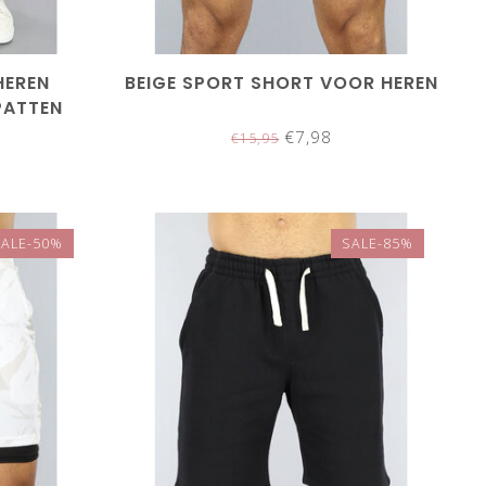
HEREN
BEIGE SPORT SHORT VOOR HEREN
PATTEN
€7,98
€15,95
SALE-50%
SALE-85%