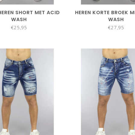
HEREN SHORT MET ACID
HEREN KORTE BROEK M
WASH
WASH
€25,95
€27,95