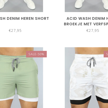
SH DENIM HEREN SHORT
ACID WASH DENIM 
BROEKJE MET VERFS
€27,95
€27,95
SALE-50%