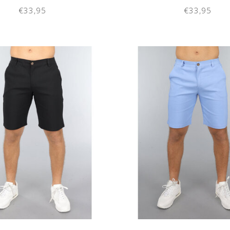
€33,95
€33,95