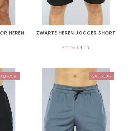
OR HEREN
ZWARTE HEREN JOGGER SHORT
€4,19
€27,96
SALE-35%
SALE-50%