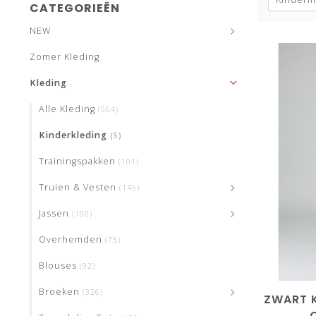
CATEGORIEËN
NEW
Zomer Kleding
Kleding
Alle Kleding
(564)
Kinderkleding
(5)
Trainingspakken
(101)
Truien & Vesten
(145)
Jassen
(100)
Overhemden
(75)
Blouses
(92)
Broeken
(326)
ZWART K