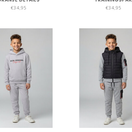
€34,95
€34,95