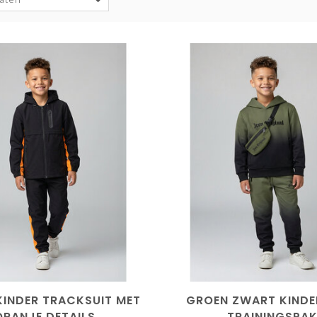
INDER TRACKSUIT MET
GROEN ZWART KINDE
ORANJE DETAILS
TRAININGSPA