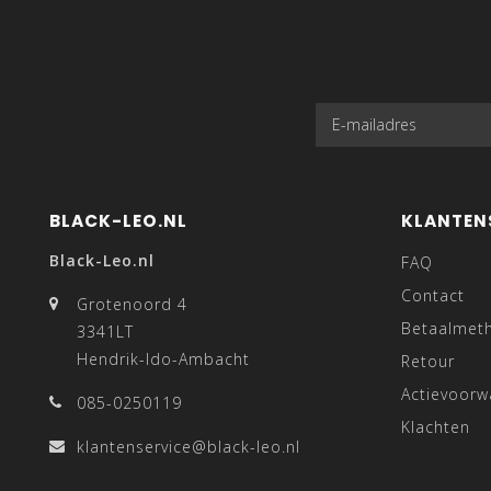
BLACK-LEO.NL
KLANTEN
Black-Leo.nl
FAQ
Contact
Grotenoord 4
Betaalmet
3341LT
Hendrik-Ido-Ambacht
Retour
Actievoor
085-0250119
Klachten
klantenservice@black-leo.nl