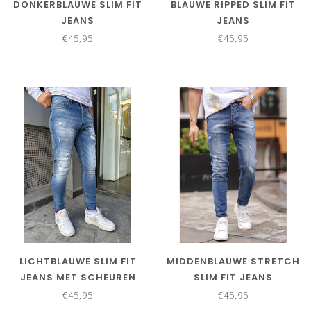
DONKERBLAUWE SLIM FIT
BLAUWE RIPPED SLIM FIT
JEANS
JEANS
€45,95
€45,95
LICHTBLAUWE SLIM FIT
MIDDENBLAUWE STRETCH
JEANS MET SCHEUREN
SLIM FIT JEANS
€45,95
€45,95