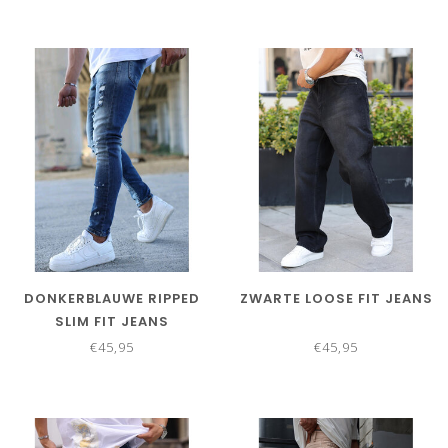
DONKERBLAUWE RIPPED
ZWARTE LOOSE FIT JEANS
SLIM FIT JEANS
€45,95
€45,95