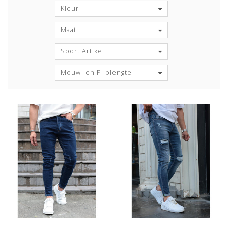
Kleur
Maat
Soort Artikel
Mouw- en Pijplengte