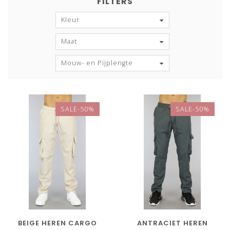
FILTERS
Kleur
Maat
Mouw- en Pijplengte
SALE-50%
SALE-50%
BEIGE HEREN CARGO
ANTRACIET HEREN