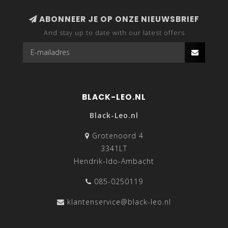
ABONNEER JE OP ONZE NIEUWSBRIEF
And stay up to date with our latest offers
BLACK-LEO.NL
Black-Leo.nl
Grotenoord 4
3341LT
Hendrik-Ido-Ambacht
085-0250119
klantenservice@black-leo.nl