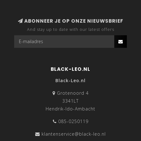
ABONNEER JE OP ONZE NIEUWSBRIEF
And stay up to date with our latest offers
BLACK-LEO.NL
Black-Leo.nl
Grotenoord 4
3341LT
Hendrik-Ido-Ambacht
085-0250119
klantenservice@black-leo.nl