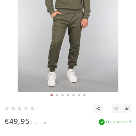
€49,95
Op voorraad
Incl. btw