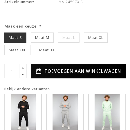
Artikelnummer:
MA-24597X.S
Maak een keuze:
*
Maat S
Maat M
Maat L
Maat XL
Maat XXL
Maat 3XL
TOEVOEGEN AAN WINKELWAGEN
Bekijk andere varianten