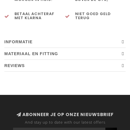
BETAAL ACHTERAF
NIET GOED GELD
MET KLARNA
TERUG
INFORMATIE
MATERIAAL EN FITTING
REVIEWS
ABONNEER JE OP ONZE NIEUWSBRIEF
And stay up to date with our latest offers