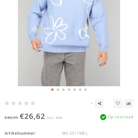
€26,62
Op voorraad
€40,95
Incl. btw
Artikelnummer:
MV-25176B.L