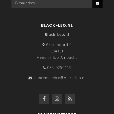
BLACK-LEO.NL
Black-Leo.nl
Grotenoord 4
3341LT
Hendrik-Ido-Ambacht
085-0250119
klantenservice@black-leo.nl