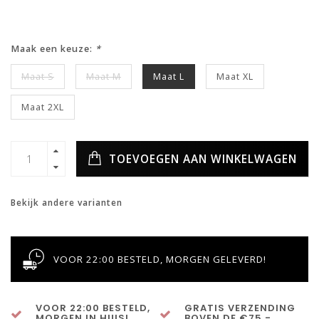
Maak een keuze:
*
Maat S
Maat M
Maat L
Maat XL
Maat 2XL
TOEVOEGEN AAN WINKELWAGEN
Bekijk andere varianten
VOOR 22:00 BESTELD, MORGEN GELEVERD!
VOOR 22:00 BESTELD,
GRATIS VERZENDING
MORGEN IN HUIS!
BOVEN DE €75,-