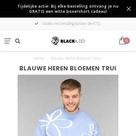
Tijdelijke actie: Bij elke bestelling ontvang je nu
GRATIS een witte boxershort cadeau!
Gratis verzending boven de €75,-
0
Home
/
Blauwe Heren Bloemen Trui
BLAUWE HEREN BLOEMEN TRUI