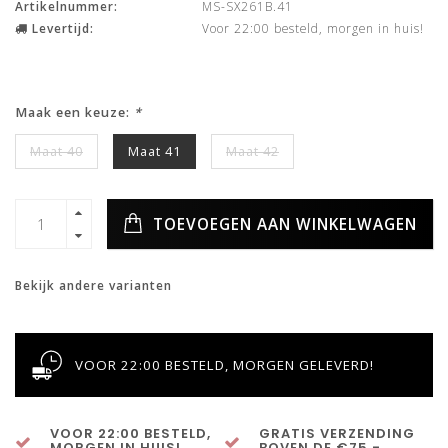
Artikelnummer:
MS-SX261B.41
Levertijd:
Voor 22:00 besteld, morgen in huis!
Maak een keuze:
*
Maat 40
Maat 41
Maat 42
TOEVOEGEN AAN WINKELWAGEN
Bekijk andere varianten
VOOR 22:00 BESTELD, MORGEN GELEVERD!
VOOR 22:00 BESTELD,
GRATIS VERZENDING
MORGEN IN HUIS!
BOVEN DE €75,-