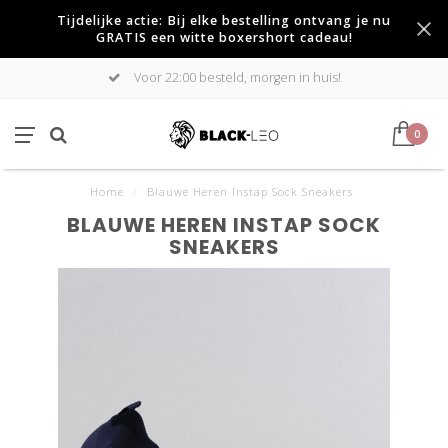
Tijdelijke actie: Bij elke bestelling ontvang je nu
GRATIS een witte boxershort cadeau!
Voor 22:00 besteld, morgen in huis!
0
Home
/
Blauwe Heren Instap Sock Sneakers
BLAUWE HEREN INSTAP SOCK
SNEAKERS