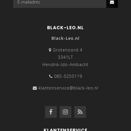
BLACK-LEO.NL
Black-Leo.nl
Grotenoord 4
3341LT
Hendrik-Ido-Ambacht
085-0250119
klantenservice@black-leo.nl
KLANTENSERVICE