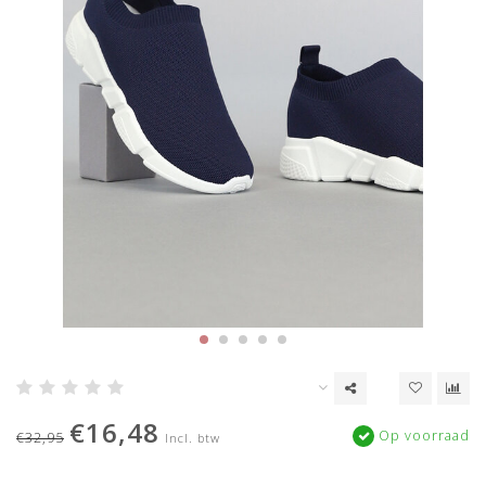
€16,48
Op voorraad
€32,95
Incl. btw