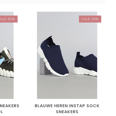
SALE-85%
SALE-50%
SNEAKERS
BLAUWE HEREN INSTAP SOCK
OL
SNEAKERS