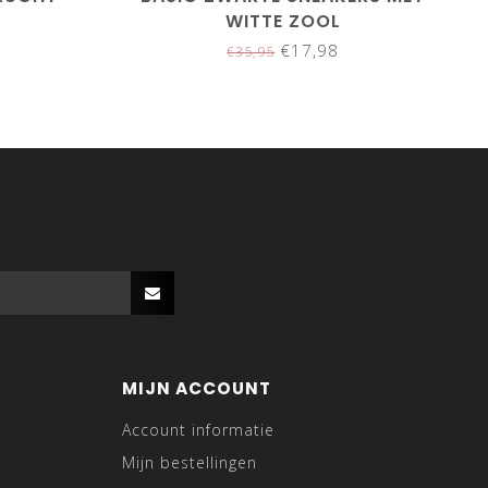
WITTE ZOOL
€17,98
€35,95
MIJN ACCOUNT
Account informatie
Mijn bestellingen