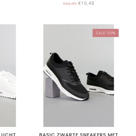
€16,48
€32,95
SALE-50%
 LUCHT
BASIC ZWARTE SNEAKERS MET