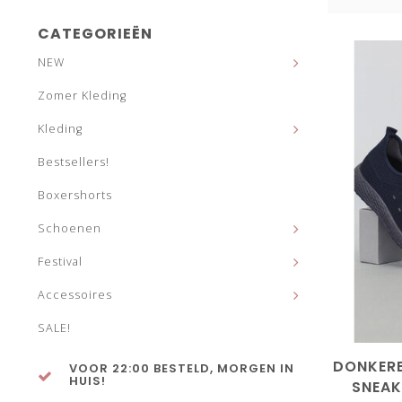
CATEGORIEËN
NEW
Zomer Kleding
Kleding
Bestsellers!
Boxershorts
Schoenen
Festival
Accessoires
SALE!
DONKER
VOOR 22:00 BESTELD, MORGEN IN
HUIS!
SNEAK