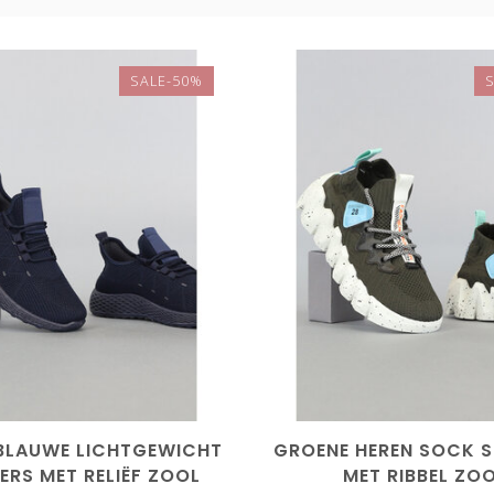
SALE-50%
BLAUWE LICHTGEWICHT
GROENE HEREN SOCK 
ERS MET RELIËF ZOOL
MET RIBBEL ZO