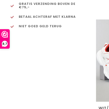
GRATIS VERZENDING BOVEN DE
€75,-
BETAAL ACHTERAF MET KLARNA
NIET GOED GELD TERUG
8,7
WIT/