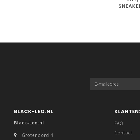
SNEAKE
BLACK-LEO.NL
KLANTEN
Black-Leo.nl
FAQ
Contact
Grotenoord 4