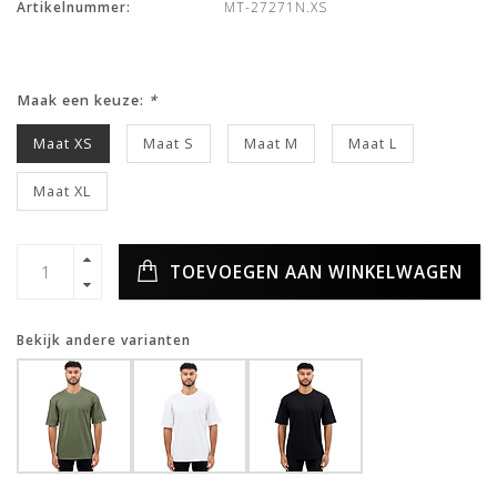
Artikelnummer:
MT-27271N.XS
Maak een keuze:
*
Maat XS
Maat S
Maat M
Maat L
Maat XL
TOEVOEGEN AAN WINKELWAGEN
Bekijk andere varianten