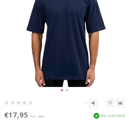
€17,95
Op voorraad
Incl. btw