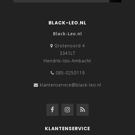
BLACK-LEO.NL
Black-Leo.nl
Grotenoord 4
3341LT
Hendrik-Ido-Ambacht
085-0250119
klantenservice@black-leo.nl
KLANTENSERVICE