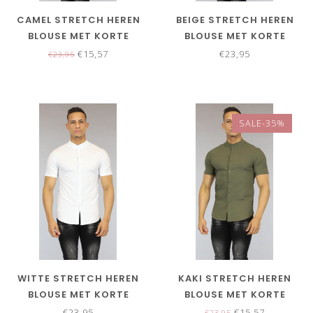
CAMEL STRETCH HEREN
BEIGE STRETCH HEREN
BLOUSE MET KORTE
BLOUSE MET KORTE
MOUWEN
MOUWEN
€15,57
€23,95
€23,95
SALE-35%
WITTE STRETCH HEREN
KAKI STRETCH HEREN
BLOUSE MET KORTE
BLOUSE MET KORTE
MOUWEN
MOUWEN
€23,95
€15,57
€23,95