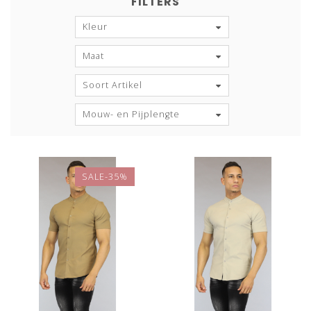
FILTERS
Kleur
Maat
Soort Artikel
Mouw- en Pijplengte
SALE-35%