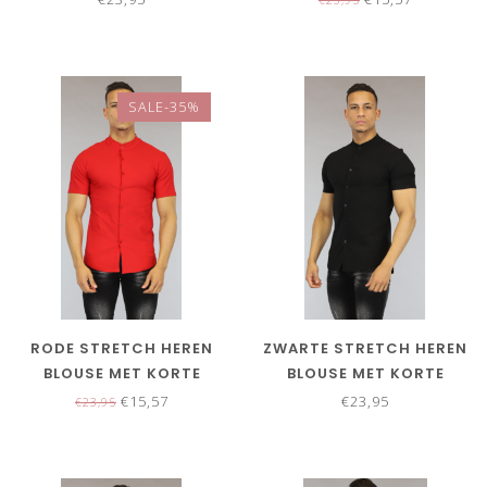
SALE-35%
RODE STRETCH HEREN
ZWARTE STRETCH HEREN
BLOUSE MET KORTE
BLOUSE MET KORTE
MOUWEN
MOUWEN
€15,57
€23,95
€23,95