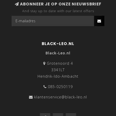
ABONNEER JE OP ONZE NIEUWSBRIEF
And stay up to date with our latest offers
BLACK-LEO.NL
Black-Leo.nl
Grotenoord 4
3341LT
Hendrik-Ido-Ambacht
085-0250119
klantenservice@black-leo.nl