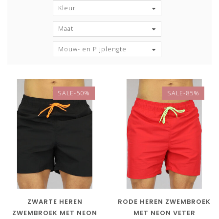
Kleur
Maat
Mouw- en Pijplengte
SALE-50%
SALE-85%
ZWARTE HEREN
RODE HEREN ZWEMBROEK
ZWEMBROEK MET NEON
MET NEON VETER