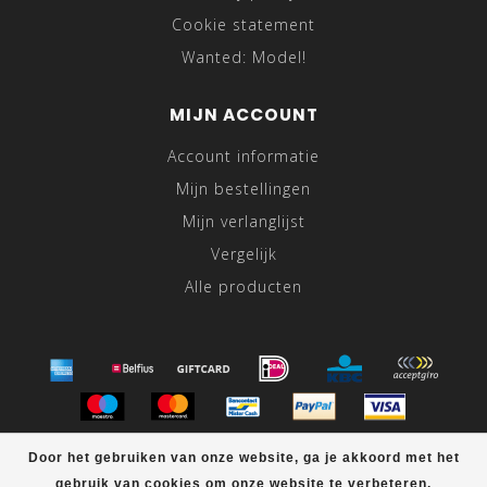
Cookie statement
Wanted: Model!
MIJN ACCOUNT
Account informatie
Mijn bestellingen
Mijn verlanglijst
Vergelijk
Alle producten
© Copyright 2026 Black-Leo.nl
Door het gebruiken van onze website, ga je akkoord met het
gebruik van cookies om onze website te verbeteren.