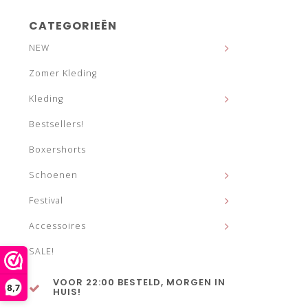
CATEGORIEËN
NEW
Zomer Kleding
Kleding
Bestsellers!
Boxershorts
Schoenen
Festival
Accessoires
SALE!
VOOR 22:00 BESTELD, MORGEN IN
8,7
HUIS!