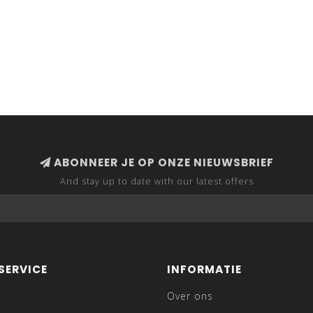
ABONNEER JE OP ONZE NIEUWSBRIEF
And stay up to date with our latest offers
SERVICE
INFORMATIE
Over ons