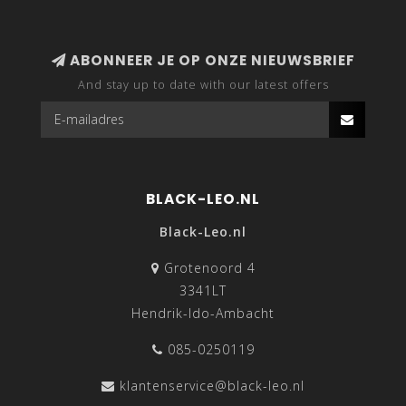
ABONNEER JE OP ONZE NIEUWSBRIEF
And stay up to date with our latest offers
BLACK-LEO.NL
Black-Leo.nl
Grotenoord 4
3341LT
Hendrik-Ido-Ambacht
085-0250119
klantenservice@black-leo.nl