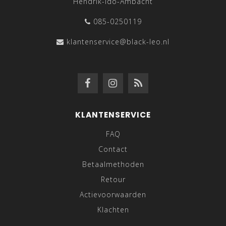
Hendrik-Ido-Ambacht
085-0250119
klantenservice@black-leo.nl
KLANTENSERVICE
FAQ
Contact
Betaalmethoden
Retour
Actievoorwaarden
Klachten