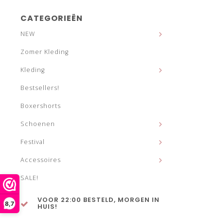
CATEGORIEËN
NEW
Zomer Kleding
Kleding
Bestsellers!
Boxershorts
Schoenen
Festival
Accessoires
SALE!
VOOR 22:00 BESTELD, MORGEN IN
8,7
HUIS!