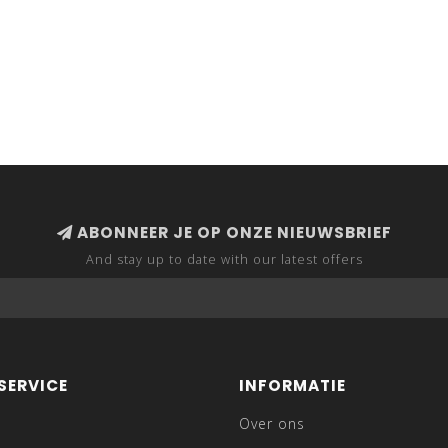
ABONNEER JE OP ONZE NIEUWSBRIEF
And stay up to date with our latest offers
SERVICE
INFORMATIE
Over ons