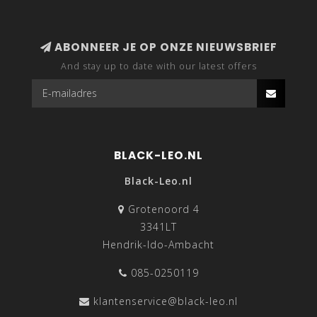
ABONNEER JE OP ONZE NIEUWSBRIEF
And stay up to date with our latest offers
BLACK-LEO.NL
Black-Leo.nl
Grotenoord 4
3341LT
Hendrik-Ido-Ambacht
085-0250119
klantenservice@black-leo.nl