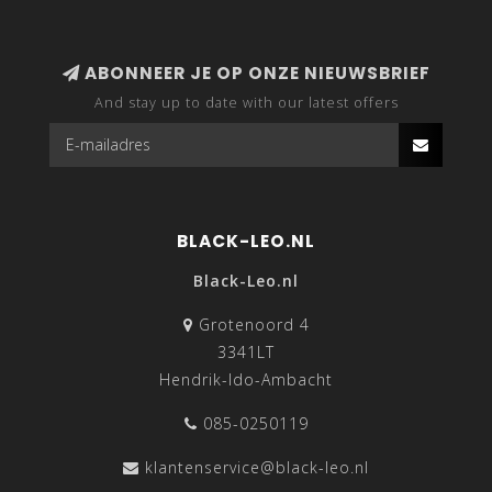
ABONNEER JE OP ONZE NIEUWSBRIEF
And stay up to date with our latest offers
BLACK-LEO.NL
Black-Leo.nl
Grotenoord 4
3341LT
Hendrik-Ido-Ambacht
085-0250119
klantenservice@black-leo.nl