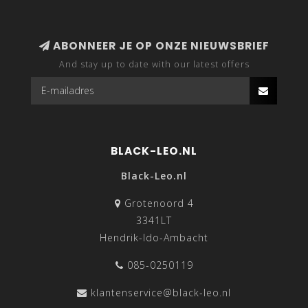
ABONNEER JE OP ONZE NIEUWSBRIEF
And stay up to date with our latest offers
BLACK-LEO.NL
Black-Leo.nl
Grotenoord 4
3341LT
Hendrik-Ido-Ambacht
085-0250119
klantenservice@black-leo.nl