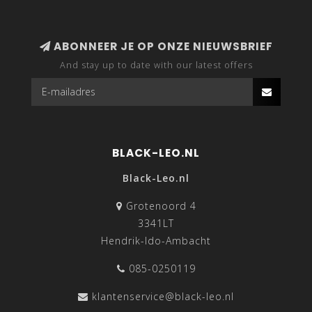
ABONNEER JE OP ONZE NIEUWSBRIEF
And stay up to date with our latest offers
BLACK-LEO.NL
Black-Leo.nl
Grotenoord 4
3341LT
Hendrik-Ido-Ambacht
085-0250119
klantenservice@black-leo.nl