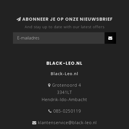
ABONNEER JE OP ONZE NIEUWSBRIEF
And stay up to date with our latest offers
BLACK-LEO.NL
Black-Leo.nl
Grotenoord 4
3341LT
Hendrik-Ido-Ambacht
085-0250119
klantenservice@black-leo.nl