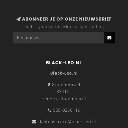
ABONNEER JE OP ONZE NIEUWSBRIEF
And stay up to date with our latest offers
BLACK-LEO.NL
Black-Leo.nl
Grotenoord 4
3341LT
Hendrik-Ido-Ambacht
085-0250119
klantenservice@black-leo.nl