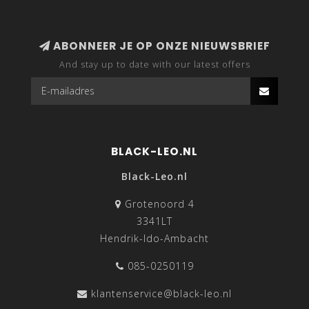
ABONNEER JE OP ONZE NIEUWSBRIEF
And stay up to date with our latest offers
BLACK-LEO.NL
Black-Leo.nl
Grotenoord 4
3341LT
Hendrik-Ido-Ambacht
085-0250119
klantenservice@black-leo.nl