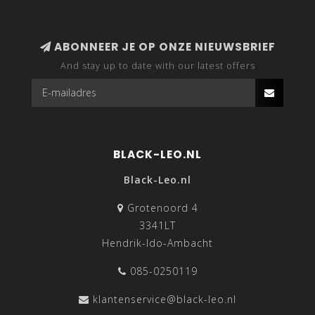
ABONNEER JE OP ONZE NIEUWSBRIEF
And stay up to date with our latest offers
BLACK-LEO.NL
Black-Leo.nl
Grotenoord 4
3341LT
Hendrik-Ido-Ambacht
085-0250119
klantenservice@black-leo.nl