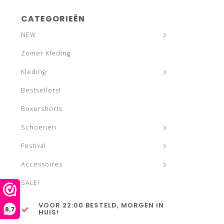
CATEGORIEËN
NEW
Zomer Kleding
Kleding
Bestsellers!
Boxershorts
Schoenen
Festival
Accessoires
SALE!
VOOR 22:00 BESTELD, MORGEN IN
8,7
HUIS!