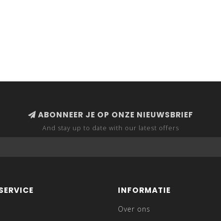
ABONNEER JE OP ONZE NIEUWSBRIEF
And stay up to date with our latest offers
SERVICE
INFORMATIE
Over ons