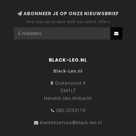
ABONNEER JE OP ONZE NIEUWSBRIEF
And stay up to date with our latest offers
BLACK-LEO.NL
Black-Leo.nl
Grotenoord 4
3341LT
Hendrik-Ido-Ambacht
085-0250119
klantenservice@black-leo.nl