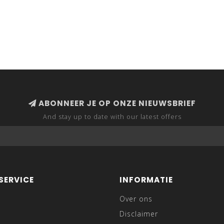
ABONNEER JE OP ONZE NIEUWSBRIEF
And stay up to date with our latest offers
SERVICE
INFORMATIE
Over ons
Disclaimer