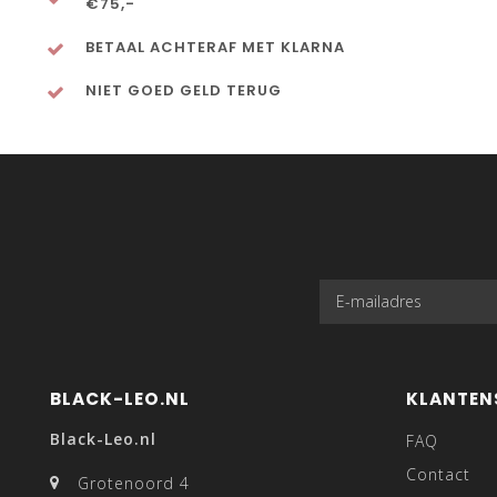
€75,-
BETAAL ACHTERAF MET KLARNA
NIET GOED GELD TERUG
BLACK-LEO.NL
KLANTEN
Black-Leo.nl
FAQ
Contact
Grotenoord 4