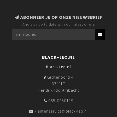
ABONNEER JE OP ONZE NIEUWSBRIEF
And stay up to date with our latest offers
BLACK-LEO.NL
Black-Leo.nl
Grotenoord 4
3341LT
Hendrik-Ido-Ambacht
085-0250119
klantenservice@black-leo.nl