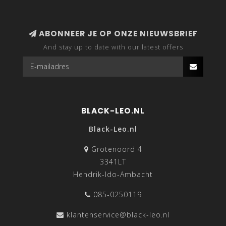
ABONNEER JE OP ONZE NIEUWSBRIEF
And stay up to date with our latest offers
BLACK-LEO.NL
Black-Leo.nl
Grotenoord 4
3341LT
Hendrik-Ido-Ambacht
085-0250119
klantenservice@black-leo.nl