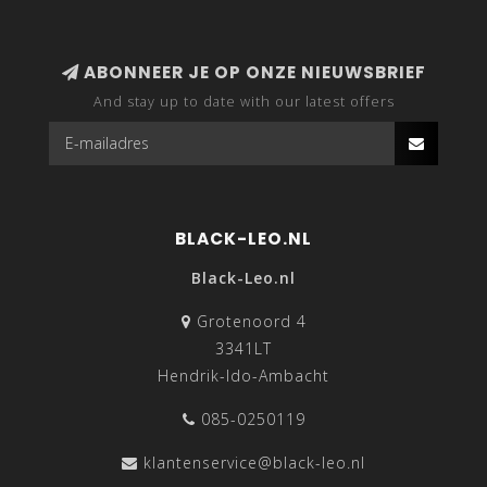
ABONNEER JE OP ONZE NIEUWSBRIEF
And stay up to date with our latest offers
BLACK-LEO.NL
Black-Leo.nl
Grotenoord 4
3341LT
Hendrik-Ido-Ambacht
085-0250119
klantenservice@black-leo.nl