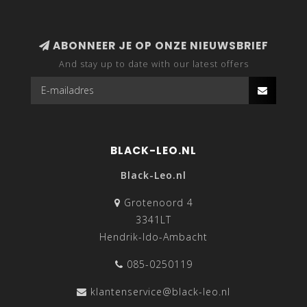
ABONNEER JE OP ONZE NIEUWSBRIEF
And stay up to date with our latest offers
BLACK-LEO.NL
Black-Leo.nl
Grotenoord 4
3341LT
Hendrik-Ido-Ambacht
085-0250119
klantenservice@black-leo.nl