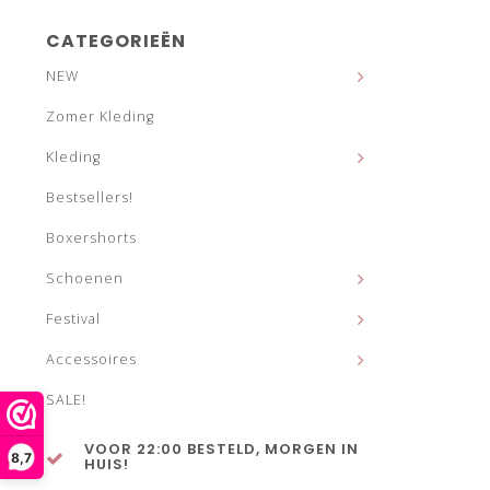
CATEGORIEËN
NEW
Zomer Kleding
Kleding
Bestsellers!
Boxershorts
Schoenen
Festival
Accessoires
SALE!
VOOR 22:00 BESTELD, MORGEN IN
8,7
HUIS!