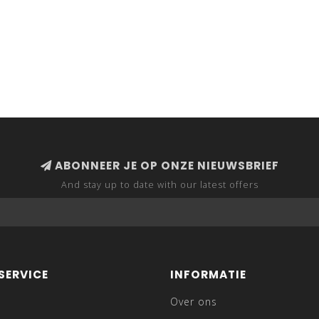
ABONNEER JE OP ONZE NIEUWSBRIEF
And stay up to date with our latest offers
SERVICE
INFORMATIE
Over ons