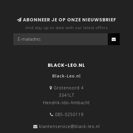
ABONNEER JE OP ONZE NIEUWSBRIEF
And stay up to date with our latest offers
BLACK-LEO.NL
Black-Leo.nl
Grotenoord 4
3341LT
Hendrik-Ido-Ambacht
085-0250119
klantenservice@black-leo.nl