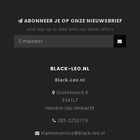
ABONNEER JE OP ONZE NIEUWSBRIEF
And stay up to date with our latest offers
BLACK-LEO.NL
Black-Leo.nl
Grotenoord 4
3341LT
Hendrik-Ido-Ambacht
085-0250119
klantenservice@black-leo.nl