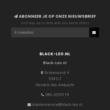
ABONNEER JE OP ONZE NIEUWSBRIEF
And stay up to date with our latest offers
BLACK-LEO.NL
Black-Leo.nl
Grotenoord 4
3341LT
Hendrik-Ido-Ambacht
085-0250119
klantenservice@black-leo.nl