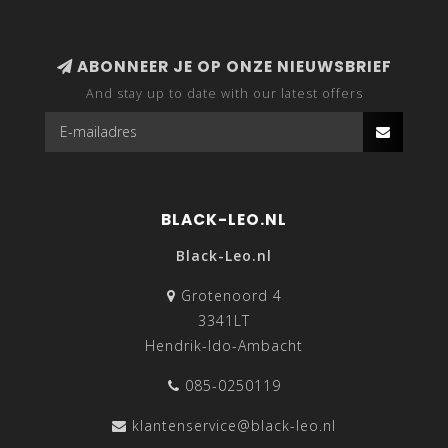
ABONNEER JE OP ONZE NIEUWSBRIEF
And stay up to date with our latest offers
BLACK-LEO.NL
Black-Leo.nl
Grotenoord 4
3341LT
Hendrik-Ido-Ambacht
085-0250119
klantenservice@black-leo.nl