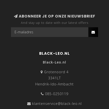
ABONNEER JE OP ONZE NIEUWSBRIEF
And stay up to date with our latest offers
BLACK-LEO.NL
Black-Leo.nl
Grotenoord 4
3341LT
Hendrik-Ido-Ambacht
085-0250119
klantenservice@black-leo.nl