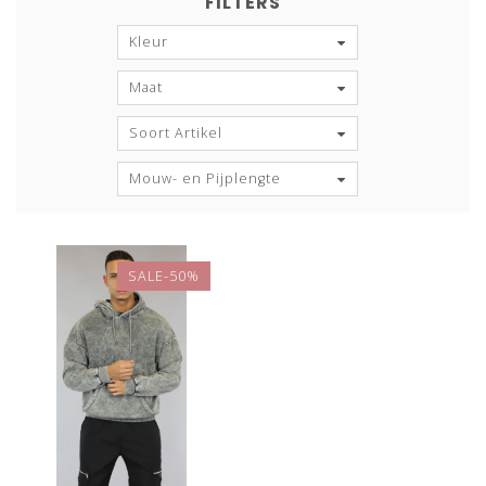
FILTERS
Kleur
Maat
Soort Artikel
Mouw- en Pijplengte
SALE-50%