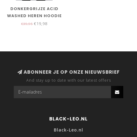
DONKERGRIJZE ACID
WASHED HEREN HOODIE
€19,98
€39,95
ABONNEER JE OP ONZE NIEUWSBRIEF
And stay up to date with our latest offers
BLACK-LEO.NL
Black-Leo.nl