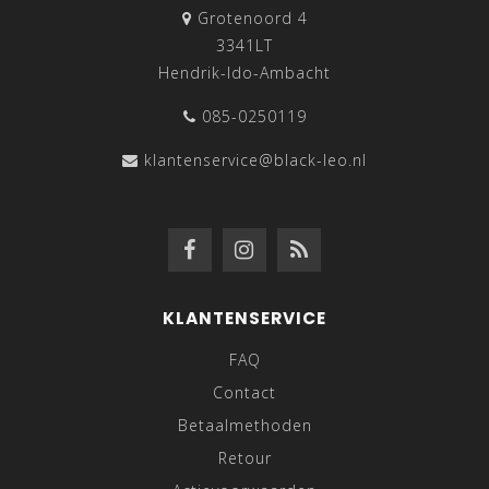
Grotenoord 4
3341LT
Hendrik-Ido-Ambacht
085-0250119
klantenservice@black-leo.nl
KLANTENSERVICE
FAQ
Contact
Betaalmethoden
Retour