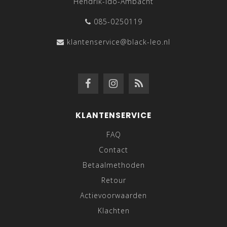
Hendrik-Ido-Ambacht
085-0250119
klantenservice@black-leo.nl
KLANTENSERVICE
FAQ
Contact
Betaalmethoden
Retour
Actievoorwaarden
Klachten