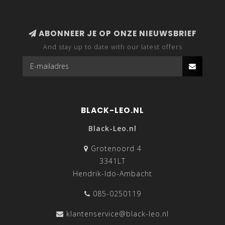
ABONNEER JE OP ONZE NIEUWSBRIEF
And stay up to date with our latest offers
BLACK-LEO.NL
Black-Leo.nl
Grotenoord 4
3341LT
Hendrik-Ido-Ambacht
085-0250119
klantenservice@black-leo.nl