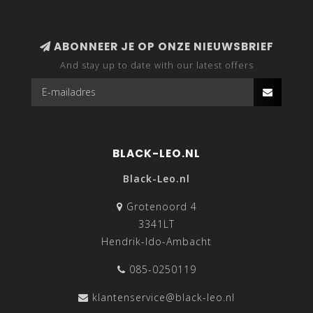
ABONNEER JE OP ONZE NIEUWSBRIEF
And stay up to date with our latest offers
BLACK-LEO.NL
Black-Leo.nl
Grotenoord 4
3341LT
Hendrik-Ido-Ambacht
085-0250119
klantenservice@black-leo.nl