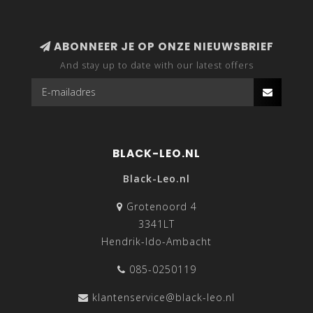
ABONNEER JE OP ONZE NIEUWSBRIEF
And stay up to date with our latest offers
BLACK-LEO.NL
Black-Leo.nl
Grotenoord 4
3341LT
Hendrik-Ido-Ambacht
085-0250119
klantenservice@black-leo.nl